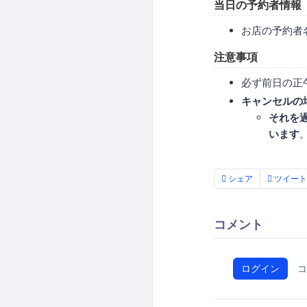
当日の予約者情報
お店の予約者
注意事項
必ず前日の正
キャンセルの
それを
います
シェア
ツイート
コメント
ログイン
コ