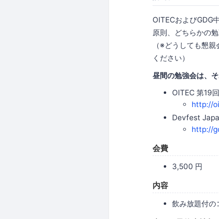
OITECおよびGD
原則、どちらかの勉
（※どうしても懇親
ください）
昼間の勉強会は、そ
OITEC 第1
http://
Devfest Ja
http://
会費
3,500 円
内容
飲み放題付の