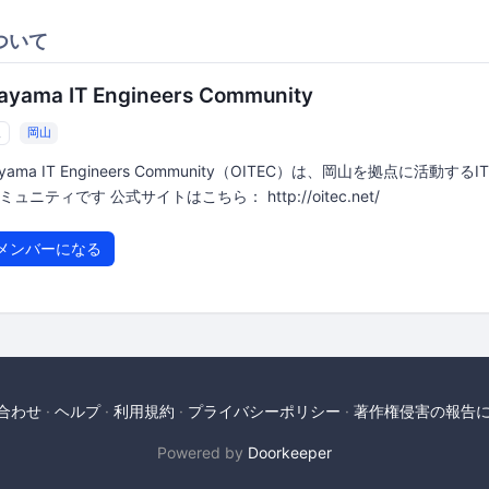
ついて
ayama IT Engineers Community
人
岡山
yama IT Engineers Community（OITEC）は、岡山を拠点に活動する
ミュニティです 公式サイトはこちら： http://oitec.net/
メンバーになる
合わせ
ヘルプ
利用規約
プライバシーポリシー
著作権侵害の報告
Powered by
Doorkeeper