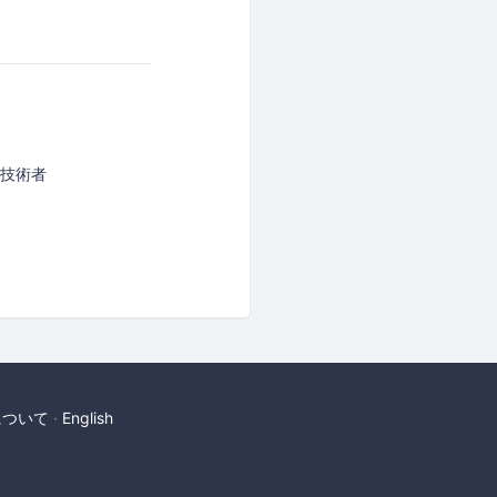
IT技術者
について
English