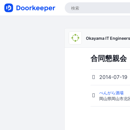
Okayama IT Engineer
合同懇親会
2014-07-19
べんがら酒場
岡山県岡山市北