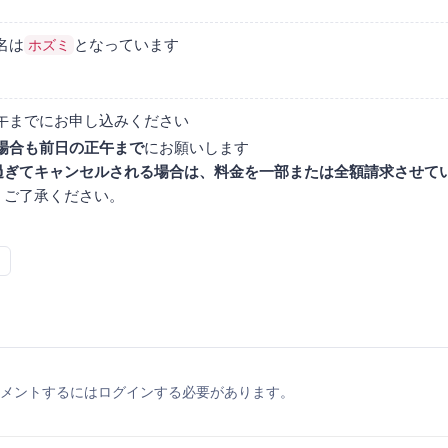
名は
となっています
ホズミ
午までにお申し込みください
場合も前日の正午まで
にお願いします
過ぎてキャンセルされる場合は、料金を一部または全額請求させて
。ご了承ください。
メントするにはログインする必要があります。