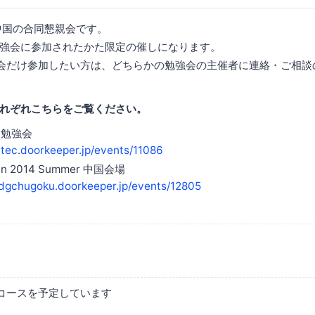
G中国の合同懇親会です。
強会に参加されたかた限定の催しになります。
会だけ参加したい方は、どちらかの勉強会の主催者に連絡・ご相談
れぞれこちらをご覧ください。
9回勉強会
oitec.doorkeeper.jp/events/11086
pan 2014 Summer 中国会場
gdgchugoku.doorkeeper.jp/events/12805
コースを予定しています