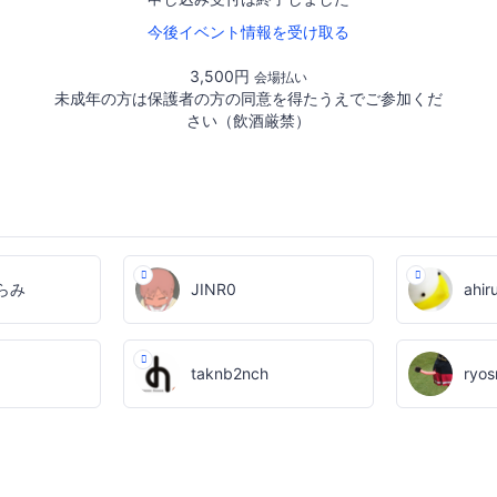
今後イベント情報を受け取る
3,500円
会場払い
未成年の方は保護者の方の同意を得たうえでご参加くだ
さい（飲酒厳禁）
らみ
JINR0
ahir
taknb2nch
ryo