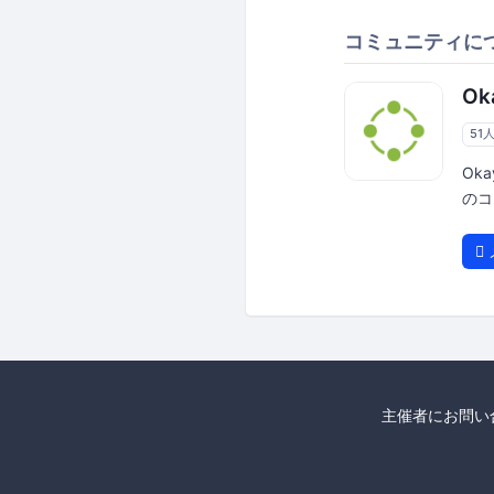
コミュニティに
Ok
51
Oka
のコ
主催者にお問い